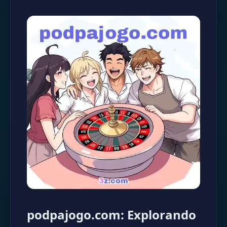
podpajogo.com: Explorando