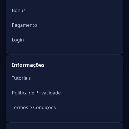
Bônus
Pagamento
Login
Informações
Tutoriais
Política de Privacidade
Termos e Condições