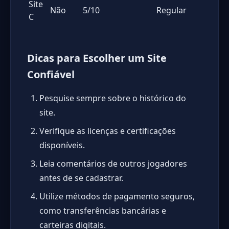
Site
Não
5/10
Regular
C
Dicas para Escolher um Site
Confiável
Pesquise sempre sobre o histórico do
site.
Verifique as licenças e certificações
disponíveis.
Leia comentários de outros jogadores
antes de se cadastrar.
Utilize métodos de pagamento seguros,
como transferências bancárias e
carteiras digitais.