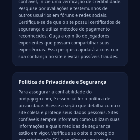
confiável, inicie uma verificação de credibilidade.
Pesquise por avaliações e testemunhos de
outros usuários em fóruns e redes sociais.
Certifique-se de que o site possui certificados de
segurança e utiliza métodos de pagamento
reconhecidos. Ouça a opinião de jogadores
experientes que possam compartilhar suas
experiências. Essa pesquisa ajudará a construir
sua confiança no site e evitar possíveis fraudes.
Política de Privacidade e Segurança
Para assegurar a confiabilidade do
podpajogo.com, é essencial ler a política de
privacidade. Acesse a seção que detalha como o
site coleta e protege seus dados pessoais. Sites
confiáveis sempre informam como utilizam suas
informações e quais medidas de segurança
estão em vigor. Verifique se o site é protegido
por criptografia SSL e se oferece serviços de