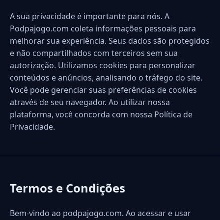
A sua privacidade é importante para nós. A
Podpajogo.com coleta informações pessoais para
melhorar sua experiência. Seus dados são protegidos
e não compartilhados com terceiros sem sua
autorização. Utilizamos cookies para personalizar
conteúdos e anúncios, analisando o tráfego do site.
Você pode gerenciar suas preferências de cookies
através de seu navegador. Ao utilizar nossa
plataforma, você concorda com nossa Política de
Privacidade.
Termos e Condições
Bem-vindo ao podpajogo.com. Ao acessar e usar