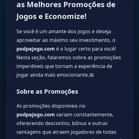
as Melhores Promoções de
Jogos e Economize!
Se você é um amante dos jogos e deseja
aproveitar ao máximo seu investimento, o
podpajogo.com
é o lugar certo para você!
Nesta seção, falaremos sobre as promoções
imperdíveis que tornam a experiência de
jogar ainda mais emocionante.📅
Sobre as Promoções
As promoções disponíveis no
podpajogo.com
variam constantemente,
oferecendo descontos, bônus e outras
vantagens que atraem jogadores de todas