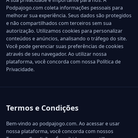
A sua privacidade é importante para nós. A
Podpajogo.com coleta informações pessoais para
melhorar sua experiência. Seus dados são protegidos
e não compartilhados com terceiros sem sua
autorização. Utilizamos cookies para personalizar
conteúdos e anúncios, analisando o tráfego do site.
Você pode gerenciar suas preferências de cookies
através de seu navegador. Ao utilizar nossa
plataforma, você concorda com nossa Política de
Privacidade.
Termos e Condições
Bem-vindo ao podpajogo.com. Ao acessar e usar
nossa plataforma, você concorda com nossos