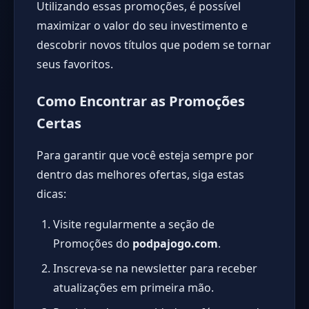
Utilizando essas promoções, é possível
maximizar o valor do seu investimento e
descobrir novos títulos que podem se tornar
seus favoritos.
Como Encontrar as Promoções
Certas
Para garantir que você esteja sempre por
dentro das melhores ofertas, siga estas
dicas:
Visite regularmente a seção de
Promoções do
podpajogo.com
.
Inscreva-se na newsletter para receber
atualizações em primeira mão.