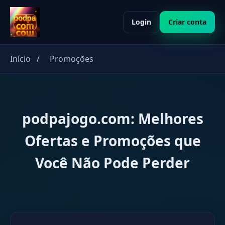
Login
Criar conta
Início
/
Promoções
podpajogo.com: Melhores
Ofertas e Promoções que
Você Não Pode Perder