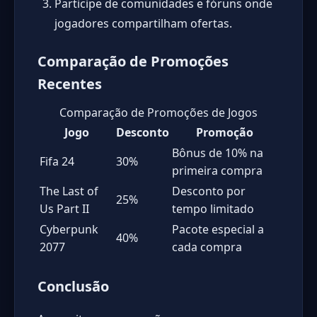
Participe de comunidades e fóruns onde
jogadores compartilham ofertas.
Comparação de Promoções
Recentes
Comparação de Promoções de Jogos
Jogo
Desconto
Promoção
Bônus de 10% na
Fifa 24
30%
primeira compra
The Last of
Desconto por
25%
Us Part II
tempo limitado
Cyberpunk
Pacote especial a
40%
2077
cada compra
Conclusão